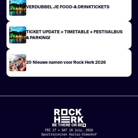
VERDUBBEL JE FOOD-& DRINKTICKETS
TICKET UPDATE + TIMETABLE + FESTIVALBUS
& PARKING!
20 Nieuwe namen voor Rock Herk 2026
BE THERE OR BE
FRI 17 + SAT 18 July, 2026
Sportterreinen Harlaz-Olmenhof
