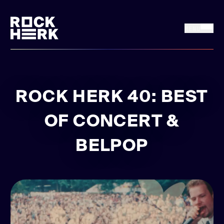
MENU
FRI 17 + SAT 18
Koop tickets
JULY, 2026
ROCK HERK 40: BEST
Nieuws
OF CONCERT &
Line up
BELPOP
Praktisch
Rock Herk Encore