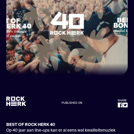
SHARE
PUBLISHED ON
BEST OF ROCK HERK 40
Op 40 jaar aan line-ups kan er al eens wat kwaliteitsmuziek