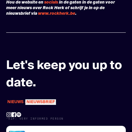
Hou de website en
socials
in de gaten in de gaten voor
meer nieuws over Rock Herk of schrijf je in op de
nieuwsbrief via
www.rockherk.be
.
Let's keep you up to
date.
NIEUWS
NIEUWSBRIEF
●
*VIP: VERY INFORMED PERSON